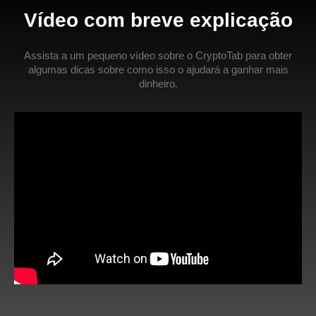
Vídeo com breve explicação
Assista a um pequeno vídeo sobre o CryptoTab para obter
algumas dicas sobre como isso o ajudará a ganhar mais
dinheiro.