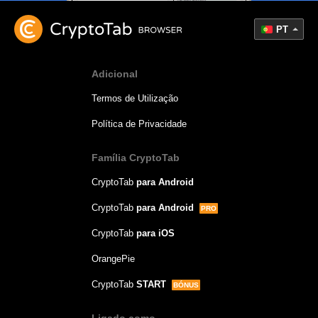
PT
Adicional
Termos de Utilização
Política de Privacidade
Família CryptoTab
CryptoTab
para Android
CryptoTab
para Android
PRO
CryptoTab
para iOS
OrangePie
CryptoTab
START
BÓNUS
Ligado como