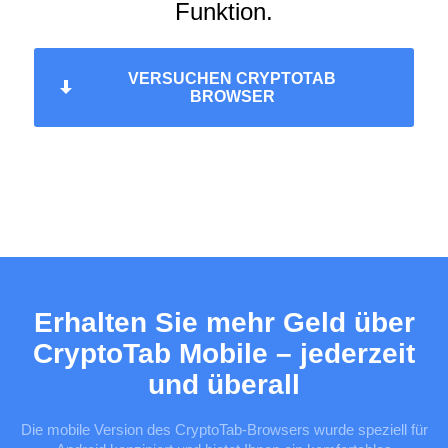
Funktion.
VERSUCHEN CRYPTOTAB
BROWSER
Erhalten Sie mehr Geld über
CryptoTab Mobile – jederzeit
und überall
Die mobile Version des CryptoTab-Browsers wurde speziell für