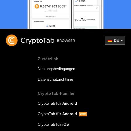
DE
Zusätzlich
Nutzungsbedingungen
Datenschutzrichtlinie
CryptoTab-Familie
CryptoTab
für Android
CryptoTab
für Android
PRO
CryptoTab
für iOS