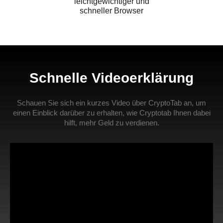
leichtgewichtiger und
schneller Browser
Schnelle Videoerklärung
Schauen Sie sich ein kurzes Video über CryptoTab an, um
einen Einblick darüber zu erhalten, wie Cryptotab Ihnen dabei
hilft, mehr Geld zu verdienen.