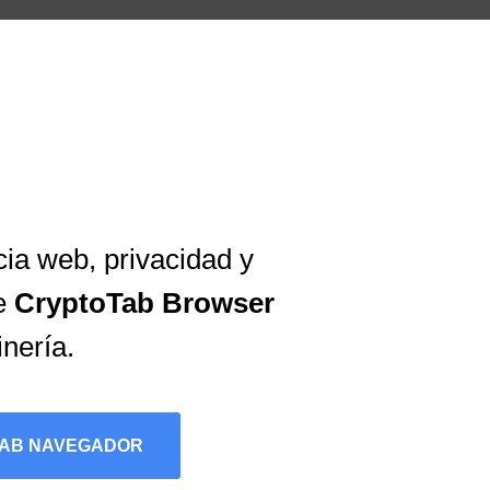
ia web, privacidad y
be
CryptoTab Browser
inería.
TAB NAVEGADOR