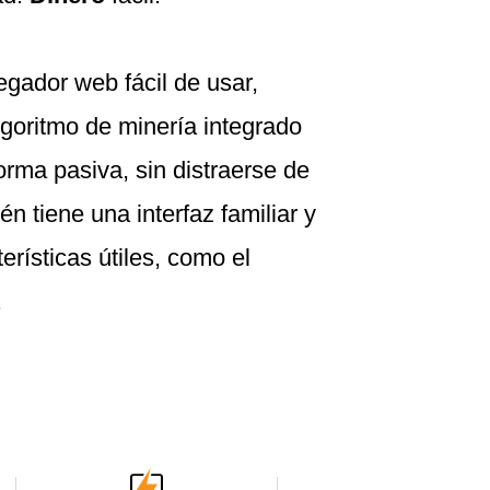
gador web fácil de usar,
lgoritmo de minería integrado
orma pasiva, sin distraerse de
n tiene una interfaz familiar y
erísticas útiles, como el
.