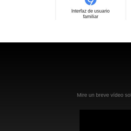
Interfaz de usuario
familiar
Mire un breve vídeo so