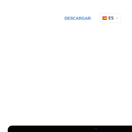
DESCARGAR
ES