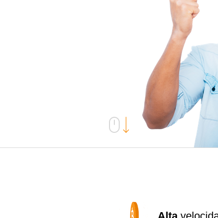
Alta
velocid