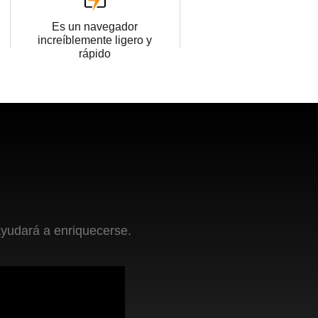
Es un navegador
increíblemente ligero y
rápido
ayudará a enriquecerse.