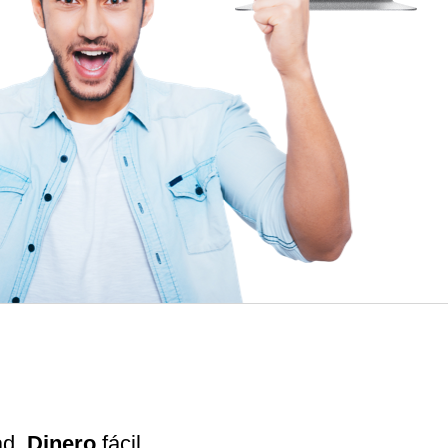
ad.
Dinero
fácil.