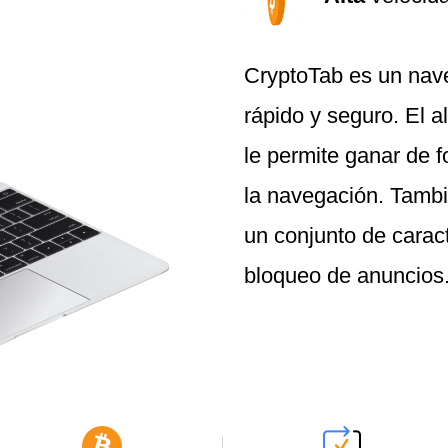
CryptoTab es un nave
rápido y seguro. El a
le permite ganar de f
la navegación. Tambié
un conjunto de caract
bloqueo de anuncios