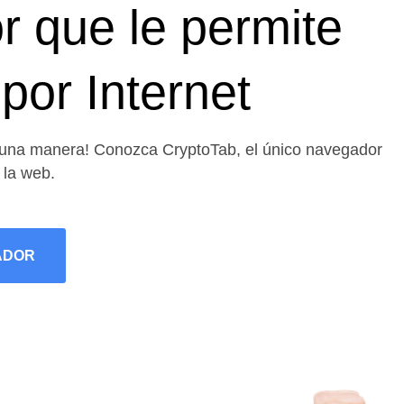
 que le permite
por Internet
guna manera! Conozca CryptoTab, el único navegador
 la web.
ADOR