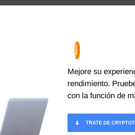
Mejore su experienc
rendimiento. Prue
con la función de m
TRATE DE CRYPTO